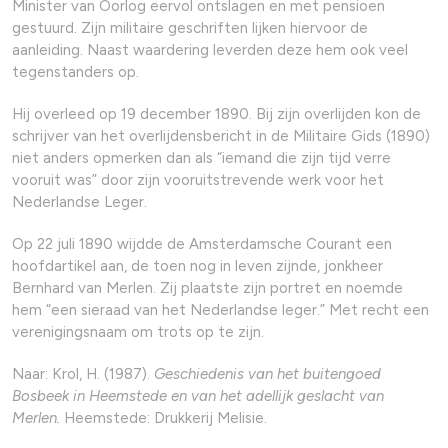
Minister van Oorlog eervol ontslagen en met pensioen
gestuurd. Zijn militaire geschriften lijken hiervoor de
aanleiding. Naast waardering leverden deze hem ook veel
tegenstanders op.
Hij overleed op 19 december 1890. Bij zijn overlijden kon de
schrijver van het overlijdensbericht in de Militaire Gids (1890)
niet anders opmerken dan als “iemand die zijn tijd verre
vooruit was” door zijn vooruitstrevende werk voor het
Nederlandse Leger.
Op 22 juli 1890 wijdde de Amsterdamsche Courant een
hoofdartikel aan, de toen nog in leven zijnde, jonkheer
Bernhard van Merlen. Zij plaatste zijn portret en noemde
hem “een sieraad van het Nederlandse leger.” Met recht een
verenigingsnaam om trots op te zijn.
Naar: Krol, H. (1987).
Geschiedenis van het buitengoed
Bosbeek in Heemstede en van het adellijk geslacht van
Merlen.
Heemstede: Drukkerij Melisie.