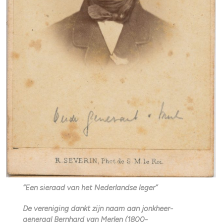
“Een sieraad van het Nederlandse leger”
De vereniging dankt zijn naam aan jonkheer-
generaal Bernhard van Merlen (1800-