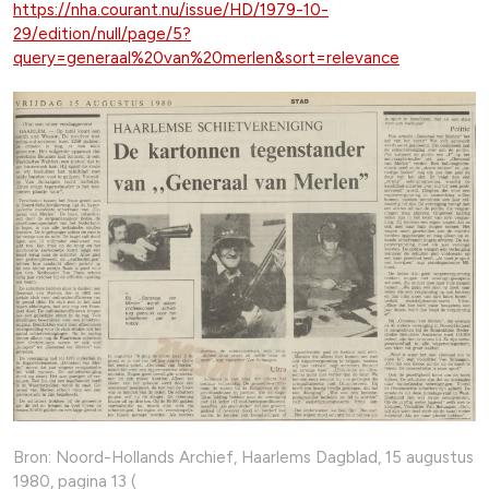
https://nha.courant.nu/issue/HD/1979-10-
29/edition/null/page/5?
query=generaal%20van%20merlen&sort=relevance
Bron: Noord-Hollands Archief, Haarlems Dagblad, 15 augustus
1980, pagina 13 (